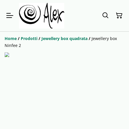
Home
/
Prodotti
/
Jewellery box quadrata
/
Jewellery box
Ninfee 2