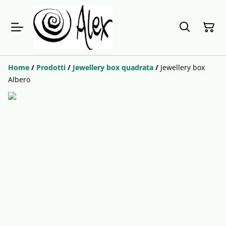
Home
/
Prodotti
/
Jewellery box quadrata
/
Jewellery box
Albero