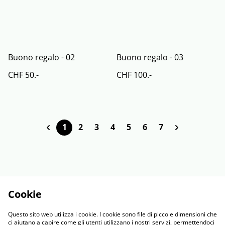
Buono regalo - 02
Buono regalo - 03
CHF 50.-
CHF 100.-
1
2
3
4
5
6
7
Cookie
Questo sito web utilizza i cookie. I cookie sono file di piccole dimensioni che
ci aiutano a capire come gli utenti utilizzano i nostri servizi, permettendoci