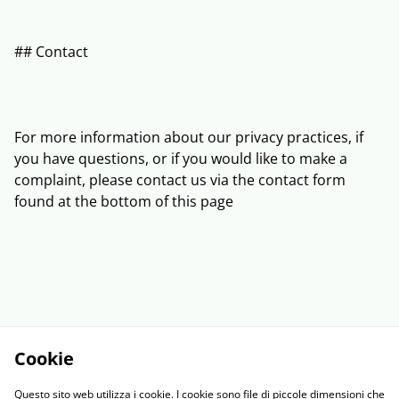
## Contact
For more information about our privacy practices, if
you have questions, or if you would like to make a
complaint, please contact us via the contact form
found at the bottom of this page
Cookie
Questo sito web utilizza i cookie. I cookie sono file di piccole dimensioni che