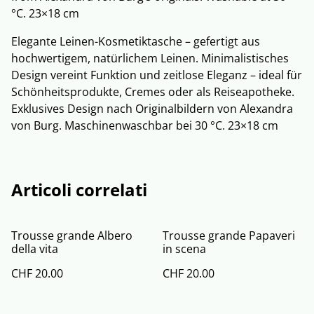
°C. 23×18 cm
Elegante Leinen-Kosmetiktasche – gefertigt aus
hochwertigem, natürlichem Leinen. Minimalistisches
Design vereint Funktion und zeitlose Eleganz – ideal für
Schönheitsprodukte, Cremes oder als Reiseapotheke.
Exklusives Design nach Originalbildern von Alexandra
von Burg. Maschinenwaschbar bei 30 °C. 23×18 cm
Articoli correlati
Trousse grande Albero
Trousse grande Papaveri
della vita
in scena
CHF 20.00
CHF 20.00