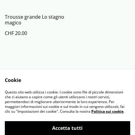
Trousse grande Lo stagno
magico
CHF 20.00
Cookie
Contact Us
Legal Terms
Questo sito web utilizza i cookie. I cookie sono file di piccole dimensioni
Privacy Policy
Cookie Policy
che ci aiutano a capire come gli utenti utilizzano i nostri servizi,
permettendoci di migliorare ulteriormente la loro esperienza. Per
maggiori informazioni sui cookie e sul modo in cui vengono utilizzati, fai
clic su "Impostazioni dei cookie". Consulta la nostra
Politica sui cookie
.
Accetta tutti