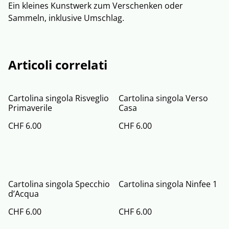
Ein kleines Kunstwerk zum Verschenken oder
Sammeln, inklusive Umschlag.
Articoli correlati
Cartolina singola Risveglio
Cartolina singola Verso
Primaverile
Casa
CHF 6.00
CHF 6.00
Cartolina singola Specchio
Cartolina singola Ninfee 1
d’Acqua
CHF 6.00
CHF 6.00