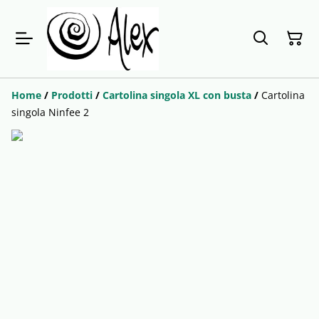
Home
/
Prodotti
/
Cartolina singola XL con busta
/
Cartolina
singola Ninfee 2